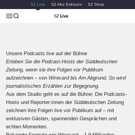
Zum Inhalt springen
Zum Hauptinhalt springen
SZ Live
SZ Abo Exklusiv
SZ Shop
Menü
Suche
SZ Live
Die Geschichten hinter den Stimmen – live auf der
Bühne.
Unsere Podcasts live auf der Bühne
Erleben Sie die Podcast-Hosts der Süddeutschen
Zeitung, wenn sie ihre Folgen vor Publikum
aufzeichnen – von Wirecard bis Am Abgrund. So wird
journalistisches Erzählen zur Begegnung.
Aus dem Studio geht es auf die Bühne: Die Podcasts-
Hosts und Reporter:innen der Süddeutschen Zeitung
zeichnen ihre Folgen live vor Publikum auf – mit
exklusiven Gästen, spannenden Gesprächen und
echten Momenten.
Bekannte Formate wie Wirecard – 1,9 Milliarden